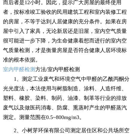
而后者是12小时。因此，提示广大房屋的最终使用
者，按标准竣工验收的民用建筑工程和室内装修工程
的房屋，不等于达到人居健康的充分条件。如果在房
屋中引入了家具，无论新居还是旧屋，室内空气质量
很可能进一步下降，为生命健康着想而进行的室内空
气质量检测，才是衡量房屋是否符合健康人居环境标
准的根本依据。
室内甲醛检测
方法/室内甲醛检测
1、测定工业废气和环境空气中甲醛的乙酰丙酮分
光光度法，本法使用与树脂制造、涂料、人造纤维、
塑料、橡胶、染料、制药、油漆、制革等行业的排放
废气以及做医药消毒、防腐、熏蒸时产生的甲醛蒸汽
测定。测量范围在0.5~800mg/m3。
2、小树芽环保有限公司测定居住区和公共场所空