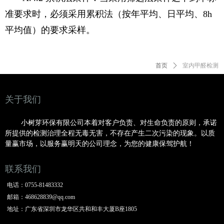
准要求时，必须采用累积法（按年平均、日平均、8h
平均值）的要求采样。
首页
ꄲ
室内甲醛检测
关于我们
小树芽环保有限公司本着对客户负责、对生命负责的原则，承诺
所提供的检测治理全程无毒无害，不存在产生二次污染的现象。以质
量赢市场，以服务赢明
天的公司理念，为您的健康保驾护航！
联系我们
电话：
0755-81483332
邮箱：
468628839@qq.com
地址：
广东省深圳市龙华区共和和丰大厦B座1805