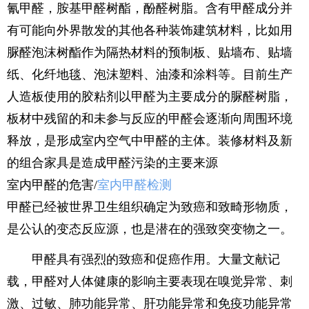
氰甲醛，胺基甲醛树酯，酚醛树脂。含有甲醛成分并
有可能向外界散发的其他各种装饰建筑材料，比如用
脲醛泡沫树酯作为隔热材料的预制板、贴墙布、贴墙
纸、化纤地毯、泡沫塑料、油漆和涂料等。目前生产
人造板使用的胶粘剂以甲醛为主要成分的脲醛树脂，
板材中残留的和未参与反应的甲醛会逐渐向周围环境
释放，是形成室内空气中甲醛的主体。装修材料及新
的组合家具是造成甲醛污染的主要来源
室内甲醛的危害/
室内甲醛检测
甲醛已经被世界卫生组织确定为致癌和致畸形物质，
是公认的变态反应源，也是潜在的强致突变物之一。
甲醛具有强烈的致癌和促癌作用。大量文献记
载，甲醛对人体健康的影响主要表现在嗅觉异常、刺
激、过敏、肺功能异常、肝功能异常和免疫功能异常