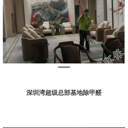
深圳湾超级总部基地除甲醛