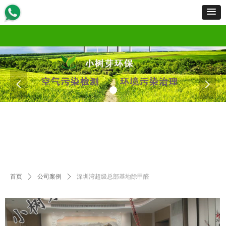
首页
服务范围
服务流程
工程案例
产品展示
新闻资讯
资质荣誉
招商加盟
关于我们
联
首页
服务范围
服务流程
工程案例
产品展示
新闻资讯
资质荣誉
招商加盟
关于我们
联
넳
넲
首页
ꄲ
公司案例
ꄲ
深圳湾超级总部基地除甲醛