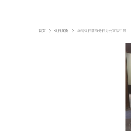
首页
ꄲ
银行案例
ꄲ
华润银行前海分行办公室除甲醛