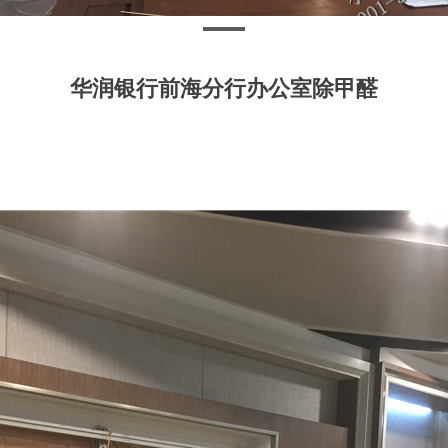
华润银行前海分行办公室除甲醛