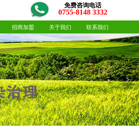
免费咨询电话
0755-8148 3332
招商加盟
关于我们
联系我们
招商加盟
关于我们
联系我们
넲