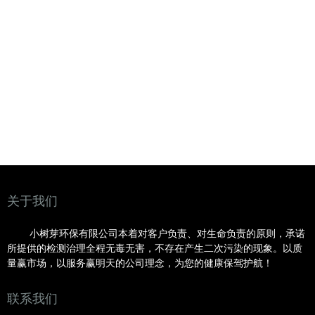
关于我们
小树芽环保有限公司本着对客户负责、对生命负责的原则，承诺
所提供的检测治理全程无毒无害，不存在产生二次污染的现象。以质
量赢市场，以服务赢明
天的公司理念，为您的健康保驾护航！
联系我们