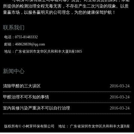
所提供的检测治理全程无毒无害，不存在产生二次污染的现象。以质
量赢市场，以服务赢明
天的公司理念，为您的健康保驾护航！
联系我们
电话：
0755-81483332
邮箱：
468628839@qq.com
地址：
广东省深圳市龙华区共和和丰大厦B座1805
新闻中心
清除甲醛的三大误区
2016-03-24
甲醛治理不可不知的事情
2016-03-24
室内装修污染严重决不可以自行治理
2016-03-24
版权所有©
小树芽环保有限公司
地址：
广东省深圳市龙华区共和和丰大厦B座
1805
电话：
0755-81483332