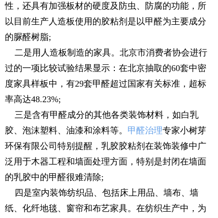
性，还具有加强板材的硬度及防虫、防腐的功能，所
以目前生产人造板使用的胶粘剂是以甲醛为主要成分
的脲醛树脂;
二是用人造板制造的家具。北京市消费者协会进行
过的一项比较试验结果显示：在北京抽取的60套中密
度家具样板中，有29套甲醛超过国家有关标准，超标
率高达48.23%;
三是含有甲醛成分的其他各类装饰材料，如白乳
胶、泡沫塑料、油漆和涂料等。
甲醛治理
专家小树芽
环保有限公司特别提醒，乳胶胶粘剂在装饰装修中广
泛用于木器工程和墙面处理方面，特别是封闭在墙面
的乳胶中的甲醛很难清除;
四是室内装饰纺织品、包括床上用品、墙布、墙
纸、化纤地毯、窗帘和布艺家具。在纺织生产中，为