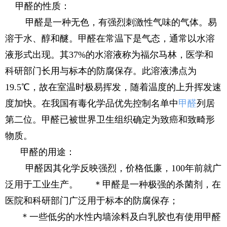
甲醛的性质：
甲醛是一种无色，有强烈刺激性气味的气体。易
溶于水、醇和醚。甲醛在常温下是气态，通常以水溶
液形式出现。其37%的水溶液称为福尔马林，医学和
科研部门长用与标本的防腐保存。此溶液沸点为
19.5℃，故在室温时极易挥发，随着温度的上升挥发速
度加快。在我国有毒化学品优先控制名单中
甲醛
列居
第二位。甲醛已被世界卫生组织确定为致癌和致畸形
物质。
甲醛的用途：
甲醛因其化学反映强烈，价格低廉，100年前就广
泛用于工业生产。 ＊甲醛是一种极强的杀菌剂，在
医院和科研部门广泛用于标本的防腐保存；
＊一些低劣的水性内墙涂料及白乳胶也有使用甲醛