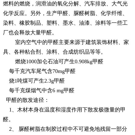
燃料的燃烧，润滑油的氧化分解、汽车排放、大气光
化学反应。另外，生产甲醛、脲醛树脂、化学纤维、
染料、橡胶制品、塑料、墨水、油漆、涂料等一些工
厂也会释放大量甲醛。
室内空气中的甲醛主要来源于建筑装饰材料、家
具、各种粘合剂、涂料、合成纺织品等等。
燃烧1000加仑石油可产生0.908kg甲醛
每千克汽车尾气含70mg甲醛
烧1吨煤可产生2.3g甲醛
每千克煤烟气中含6 mg甲醛
甲醛的散发途径：
1、木材本身在温度和湿度作用下散发极微量的甲
醛。
2、 脲醛树脂在制胶过程中不可避免地残留一部分