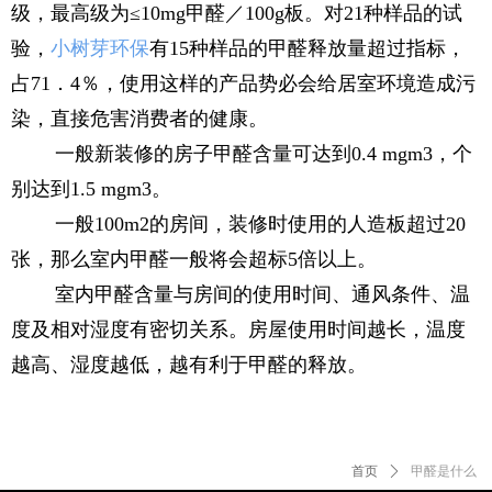
级，最高级为≤10mg甲醛／100g板。对21种样品的试
验，
小树芽环保
有15种样品的甲醛释放量超过指标，
占71．4％，使用这样的产品势必会给居室环境造成污
染，直接危害消费者的健康。
一般新装修的房子甲醛含量可达到0.4 mgm3，个
别达到1.5 mgm3。
一般100m2的房间，装修时使用的人造板超过20
张，那么室内甲醛一般将会超标5倍以上。
室内甲醛含量与房间的使用时间、通风条件、温
度及相对湿度有密切关系。房屋使用时间越长，温度
越高、湿度越低，越有利于甲醛的释放。
首页
ꄲ
甲醛是什么