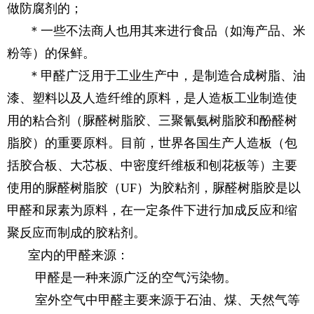
做防腐剂的；
＊一些不法商人也用其来进行食品（如海产品、米
粉等）的保鲜。
＊甲醛广泛用于工业生产中，是制造合成树脂、油
漆、塑料以及人造纤维的原料，是人造板工业制造使
用的粘合剂（脲醛树脂胶、三聚氰氨树脂胶和酚醛树
脂胶）的重要原料。目前，世界各国生产人造板（包
括胶合板、大芯板、中密度纤维板和刨花板等）主要
使用的脲醛树脂胶（UF）为胶粘剂，脲醛树脂胶是以
甲醛和尿素为原料，在一定条件下进行加成反应和缩
聚反应而制成的胶粘剂。
室内的甲醛来源：
甲醛是一种来源广泛的空气污染物。
室外空气中甲醛主要来源于石油、煤、天然气等