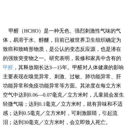
甲醛（HCHO）是一种无色、强烈刺激性气味的气
体，易溶于水、醇醚，目前已被世界卫生组织确定为
致癌和致畸形物质，是公认的变态反应源，也是潜在
的强致突变物之一。研究表明，装修和家具中含有的
甲醛
，其释放期长达3—15年。甲醛对人体健康的影响
主要表现在嗅觉异常、刺激、过敏、肺功能异常、肝
功能异常和免疫功能异常等方面。其浓度在每立方米
空气中达到0.06—0.07毫克／立方米时，儿童就会发生
轻微气喘；达到0.1毫克／立方米时，就有异味和不适
感；达到0.5毫克／立方米时，可刺激眼睛，引起流
泪；达到30毫克／立方米时，会立即致人死亡。