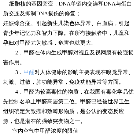
细胞核的基因突变，DNA单链内交连和DNA与蛋白
质交连及抑制DNA损伤的修复；
妊娠综合症、引起新生儿染色体异常、白血病，引起
青少年记忆力和智力下降。在所有接触者中，儿童和
孕妇对甲醛尤为敏感，危害也就更大。
2．甲醛在体内生成甲醇对视丘及视网膜有较强损
害作用。
3．
甲醛
对人体健康的影响主要表现在嗅觉异常、
刺激、过敏，肺功能异常，免疫功能异常等方面。
4．甲醛为较高毒性的物质，在我国有毒化学品优
先控制名单上甲醛高居第二位。甲醛已经被世界卫生
组织确定为致癌和致畸形物质，是公认的变态反应
源，也是潜在的强致突变物之一。
室内空气中甲醛浓度的限值：