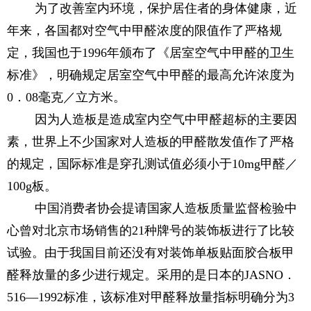
为了改善室内环境，保护居住者的身体健康，近
年来，各国都对空气中甲醛浓度的限值作了严格规
定，我国也于1996年颁布了《居室空气中甲醛的卫生
标准》，明确规定居室空气中甲醛的最高允许浓度为
0．08毫克／立方米。
因为人造板是造成室内空气中甲醛超标的主要因
素，世界上不少国家对人造板的甲醛散发值作了严格
的规定，国际标准是穿孔测试值必须小于10mg甲醛／
100g板。
中国消费者协会提请国家人造板质量监督检验中
心曾对北京市场销售的21种牌号的装饰板进行了比较
试验。由于我国目前还没有对装饰单板贴面胶合板甲
醛释放量的多少进行规定。采用的是日本的JASNO．
516—1992标准，该标准对甲醛释放量指标明确分为3