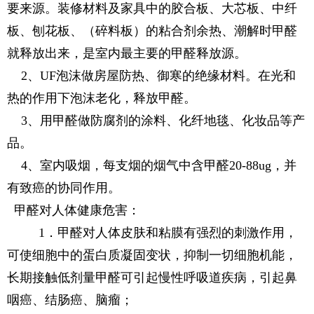
要来源。装修材料及家具中的胶合板、大芯板、中纤
板、刨花板、（碎料板）的粘合剂余热、潮解时甲醛
就释放出来，是室内最主要的甲醛释放源。
2、UF泡沫做房屋防热、御寒的绝缘材料。在光和
热的作用下泡沫老化，释放甲醛。
3、用甲醛做防腐剂的涂料、化纤地毯、化妆品等产
品。
4、室内吸烟，每支烟的烟气中含甲醛20-88ug，并
有致癌的协同作用。
甲醛对人体健康危害：
1．甲醛对人体皮肤和粘膜有强烈的刺激作用，
可使细胞中的蛋白质凝固变状，抑制一切细胞机能，
长期接触低剂量甲醛可引起慢性呼吸道疾病，引起鼻
咽癌、结肠癌、脑瘤；