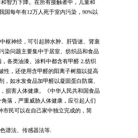
力和智力下降。在所有接触者中，儿童和
国每年有12万人死于室内污染，90%以
中枢神经，可引起肺水肿、肝昏迷、肾衰
醛污染问题主要集中于居室、纺织品和食品
，各类油漆、涂料中都含有甲醛 2.纺织
皱性，还使用含甲醛的阳离子树脂以提高
加剂，如水发食品加甲醛以凝固蛋白防腐、
，损害人体健康。《中华人民共和国食品
个角落，严重威胁人体健康，应引起人们
种市民可以在自己家中独立完成的，简
色谱法、传感器法等.