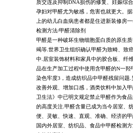
质交连及抑制DNA损伤的修复、妊娠综
孕妇对甲醛尤为敏感，危害也就更大。据相
上的幼儿白血病患者都是住进新装修房一
检测方法/甲醛清除剂
甲醛是一种破坏生物细胞蛋白质的原生质
竭等.世界卫生组织确认甲醛为致畸、致
中.居室装饰材料和家具中的胶合板、纤
品在生产加工过程中使用含甲醛的N一羟
染色牢度3，造成纺织品中甲醛残留问题
改善外观、增加口感，酒类饮料中加入甲
卫生法》中已明文规定禁止甲醛作为食品
的高度关注.甲醛含量已成为当今居室、
便、灵敏、快速、直观、准确、经济的甲
国内外居室、纺织品、食品中甲醛检测方