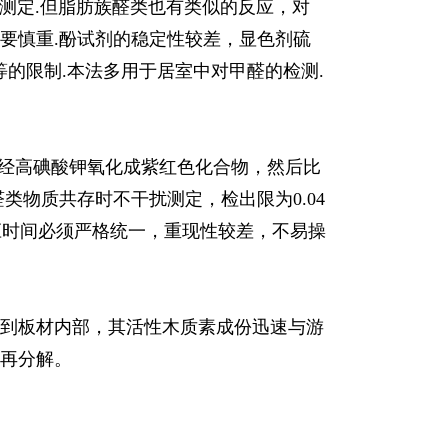
醛测定.但脂肪族醛类也有类似的反应，对
要慎重.酚试剂的稳定性较差，显色剂硫
的限制.本法多用于居室中对甲醛的检测.
合，经高碘酸钾氧化成紫红色化合物，然后比
物质共存时不干扰测定，检出限为0.04
应时间必须严格统一，重现性较差，不易操
到板材内部，其活性木质素成份迅速与游
再分解。