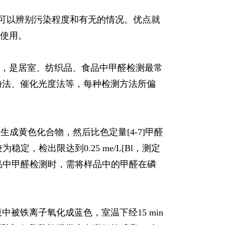
就可以辨别污染程度和有无的情况。优点就
使用。
，是居室、纺织品、食品中甲醛检测最常
酚法、催化光度法等，每种检测方法所偏
应生成黄色化合物，然后比色定量[4-7]甲醛
检出限达到0.25 me/L[Bl，测定
品中甲醛检测时，需将样品中的甲醛在磷
被铁离子氧化成蓝色，室温下经15 min