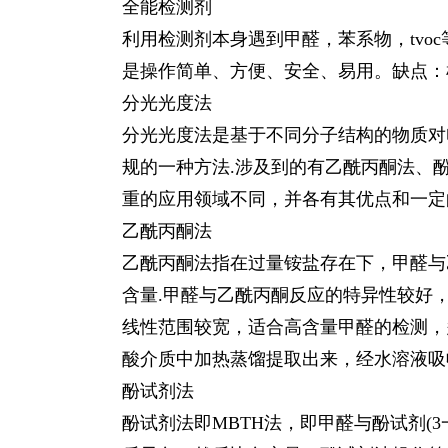
全能检测剂
利用检测剂本身遇到甲醛，苯系物，tv
是操作简单、方便、安全、易用。缺点：
分光光度法
分光光度法是基于不同分子结构的物质对
规的一种方法.涉及到的有乙酰丙酮法、
重的应用领域不同，并各有其优点和一定
乙酰丙酮法
乙酰丙酮法指在过量铵盐存在下，甲醛与乙酰丙
含量.甲醛与乙酰丙酮反应的特异性较好，干
线性范围较宽，适合高含量甲醛的检测，
酸介质中加热蒸馏提取出来，经水溶液吸
酚试剂法
酚试剂法即MBTH法，即甲醛与酚试剂(