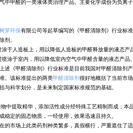
气中甲醛的一类液体类治理产品。主要化学成份为负离子
树芽环保
有限公司等起草编写的《甲醛清除剂》行业标准
除剂。
喷涂于人造板上，用以降低人造板的甲醛释放量的液态产品
过喷涂于室内，用以降低室内空气中甲醛含量的液态产品。
上述《甲醛清除剂》行业标准是目前我国对甲醛清除剂产
准。该标准提出的两类
甲醛清除剂
很好地概括了当前市场
括与科学划分，是未来制定国家标准规范的基础。
植物中提取精华，添加活性成分经特殊工艺精制而成；本
成稳定的固态物质，一经使用，效果迅速且持久。
在的市场上此类药剂种类繁多，真假横行，严重遮住了适