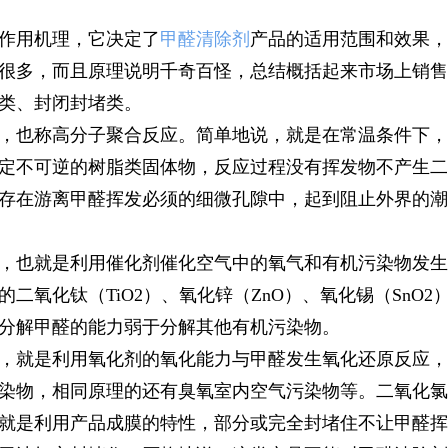
作用机理，它决定了
甲醛清除剂
产品的适用范围和效果，
很多，而且原理说明千奇百怪，总结概括起来市场上销售
类、封闭封堵类。
，也称高分子聚合反应。简单地说，就是在常温条件下，
定不可逆的树脂类固体物，反应过程没有挥发物不产生二
存在游离甲醛挥发必须的细微孔隙中，起到阻止外界的潮
，也就是利用催化剂催化空气中的氧气和有机污染物发生
二氧化钛（TiO2）、氧化锌（ZnO）、氧化锡（SnO2
分解甲醛的能力弱于分解其他有机污染物。
，就是利用氧化剂的氧化能力与甲醛发生氧化还原反应，
染物，相同原理的还有臭氧室内空气污染物等。二氧化氯
就是利用产品成膜的特性，部分或完全封堵住不让甲醛挥