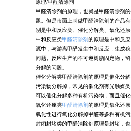
原理/甲醛清除剂
甲醛清除剂的原理，也就是甲醛清除剂的
题。但是市面上叫做甲醛清除剂的产品有
别是中和反应类、催化分解类、氧化还原
中和反应类
甲醛清除剂
的原理是中和反应
源中，与游离甲醛发生中和反应，生成稳
问题。反应生产的不可逆树脂固定物，留
分解的问题。
催化分解类甲醛清除剂的原理是催化分解
污染物分解掉，常见的催化剂有光触媒类的
可以催化分解多种有机污染物，而且催化
氧化还原类
甲醛清除剂
的原理是氧化还原
氧化性进行氧化分解掉甲醛等多种有机污
封闭封堵类的甲醛清除剂原理是封堵，也