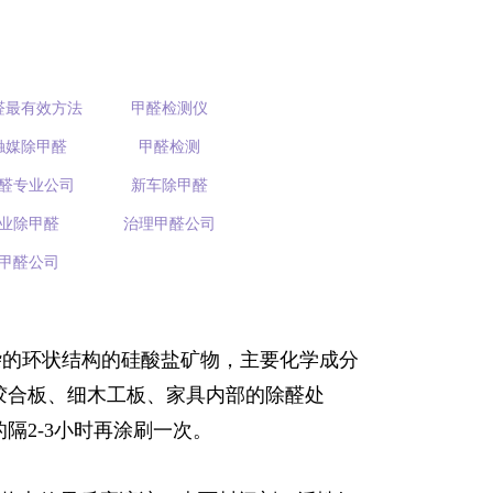
醛最有效方法
甲醛检测仪
触媒除甲醛
甲醛检测
醛专业公司
新车除甲醛
业除甲醛
治理甲醛公司
甲醛公司
杂的环状结构的硅酸盐矿物，主要化学成分
修中各种胶合板、细木工板、家具内部的除醛处
隔2-3小时再涂刷一次。